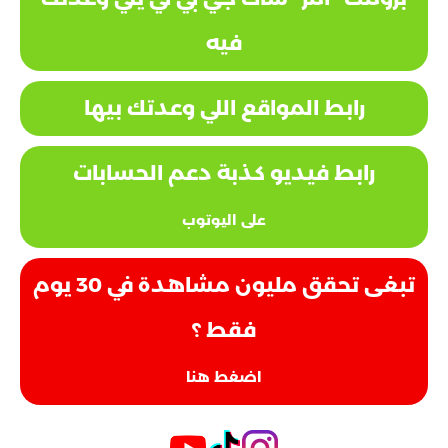
فيه
رابط المواقع اللي وعدتك بيها
رابط فيديو كذبة دعم الحسابات
على اليوتوب
تبغى تحقق مليون مشاهدة في 30 يوم
فقط ؟
اضغط هنا